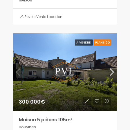
MAISON
Pevele Vente Location
A VENDRE
PLANS 2D
300 000€
Maison 5 pièces 105m²
Bouvines