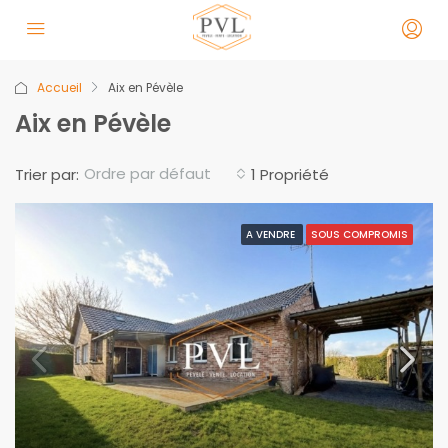
Accueil
Aix en Pévèle
Aix en Pévèle
Ordre par défaut
Trier par:
1 Propriété
A VENDRE
SOUS COMPROMIS