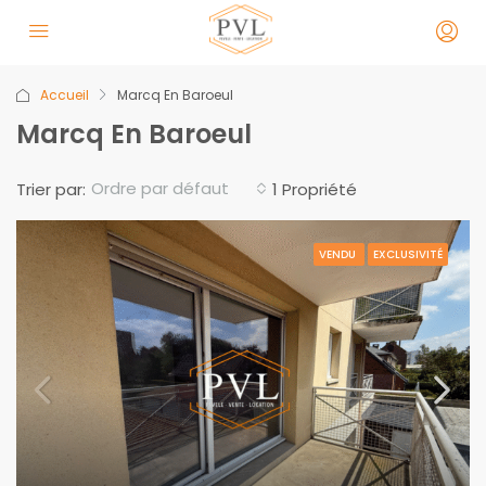
Accueil
Marcq En Baroeul
Marcq En Baroeul
Ordre par défaut
Trier par:
1 Propriété
VENDU
EXCLUSIVITÉ