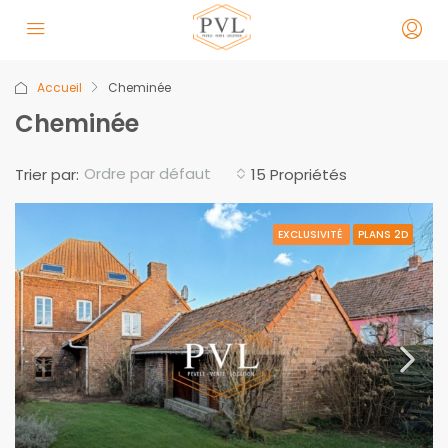
Accueil
Cheminée
Cheminée
Ordre par défaut
Trier par:
15 Propriétés
EXCLUSIVITÉ
PLANS 2D