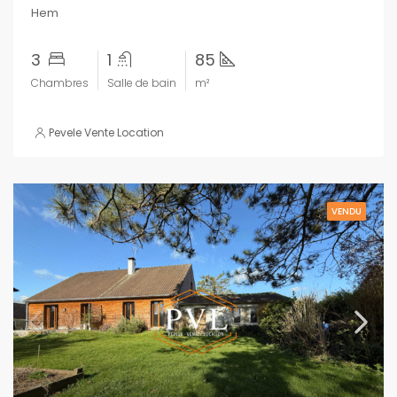
Hem
3
1
85
Chambres
Salle de bain
m²
Pevele Vente Location
VENDU