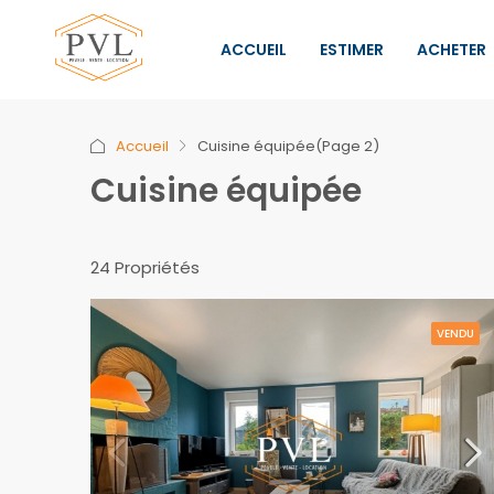
ACCUEIL
ESTIMER
ACHETER
Accueil
Cuisine équipée
(Page 2)
Cuisine équipée
24 Propriétés
VENDU