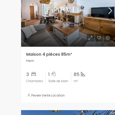
Maison 4 pièces 85m²
Hem
3
1
85
Chambres
Salle de bain
m²
Pevele Vente Location