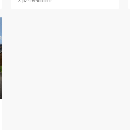
pvl-immobilier.fr