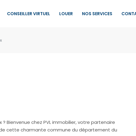
CONSEILLER VIRTUEL
LOUER
NOS SERVICES
CONT
x
x ? Bienvenue chez PVL immobilier, votre partenaire
er de cette charmante commune du département du