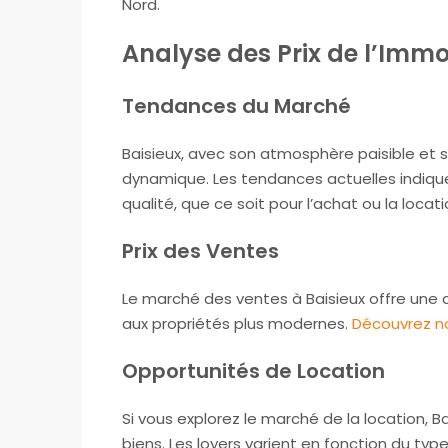
Nord.
Analyse des Prix de l’Immob
Tendances du Marché
Baisieux, avec son atmosphère paisible et 
dynamique. Les tendances actuelles indiq
qualité, que ce soit pour l’achat ou la locati
Prix des Ventes
Le marché des ventes à Baisieux offre une d
aux propriétés plus modernes.
Découvrez no
Opportunités de Location
Si vous explorez le marché de la location
biens. Les loyers varient en fonction du t