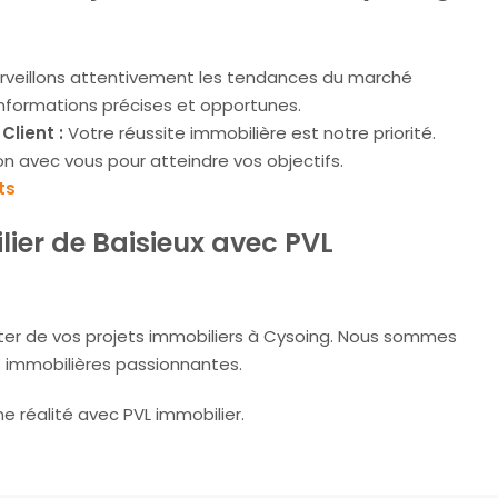
rveillons attentivement les tendances du marché
 informations précises et opportunes.
lient :
Votre réussite immobilière est notre priorité.
ion avec vous pour atteindre vos objectifs.
ts
ier de Baisieux avec PVL
uter de vos projets immobiliers à Cysoing. Nous sommes
s immobilières passionnantes.
ne réalité avec PVL immobilier.