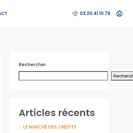
ACT
03.20.41.10.79
Rechercher
Recherc
Articles récents
LE MARCHÉ DES CRÉDITS