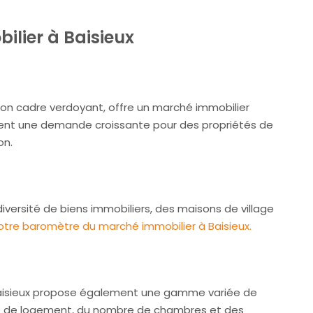
ilier à Baisieux
son cadre verdoyant, offre un marché immobilier
uent une demande croissante pour des propriétés de
on.
iversité de biens immobiliers, des maisons de village
tre baromètre du marché immobilier à Baisieux.
, Baisieux propose également une gamme variée de
ype de logement, du nombre de chambres et des