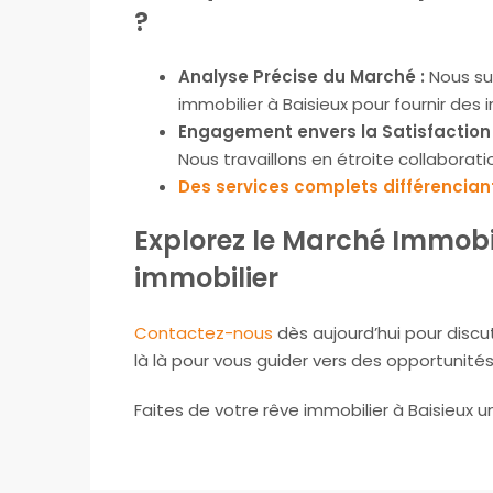
?
Analyse Précise du Marché :
Nous su
immobilier à Baisieux pour fournir des
Engagement envers la Satisfaction C
Nous travaillons en étroite collaborat
Des services complets différencian
Explorez le Marché Immobil
immobilier
Contactez-nous
dès aujourd’hui pour disc
là là pour vous guider vers des opportunité
Faites de votre rêve immobilier à Baisieux u