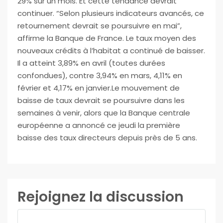
29% sur un mois. Et cette tendance devrait
continuer. “Selon plusieurs indicateurs avancés, ce
retournement devrait se poursuivre en mai”,
affirme la Banque de France. Le taux moyen des
nouveaux crédits à l’habitat a continué de baisser.
Il a atteint 3,89% en avril (toutes durées
confondues), contre 3,94% en mars, 4,11% en
février et 4,17% en janvier.Le mouvement de
baisse de taux devrait se poursuivre dans les
semaines à venir, alors que la Banque centrale
européenne a annoncé ce jeudi la première
baisse des taux directeurs depuis près de 5 ans.
Rejoignez la discussion